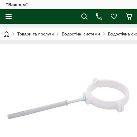
"Ваш дім"
Товари та послуги
Водостічні системи
Водостічна сис