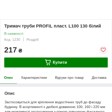
Тримач труби PROFiL пласт. L100 130 білий
В наявності
Код: 1230
Роздріб
217
₴
Купити
Опис
Характеристики
Відгуки про товар
Доставка
Опис
Застосовується для кріплення водостічних труб до фасаду
будинку. В асортименті є дюбелі довжиною 100, 160 і 220 мм
для можливості застосування з різною товщиною фасадного