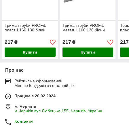
Тримач труби PROFiL
Тримач труби PROFiL
Трим
пласт. L160 130 білий
метал. L100 130 білий
плас
217
217
217
₴
₴
Купити
Купити
Про нас
Рейтинг не сформований
Менше 5 відгуків за останній рік
Працює з 20.02.2024
м. Чернігів
м.Чернігів вул.Любецька,155, Чернігів, Україна
Контакти