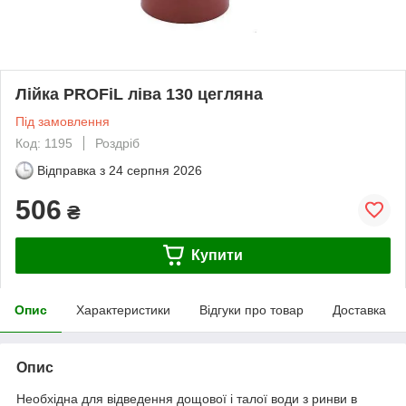
Лійка PROFiL ліва 130 цегляна
Під замовлення
Код: 1195
Роздріб
Відправка з
24 серпня 2026
506
₴
Купити
Опис
Характеристики
Відгуки про товар
Доставка
Опис
Необхідна для відведення дощової і талої води з ринви в