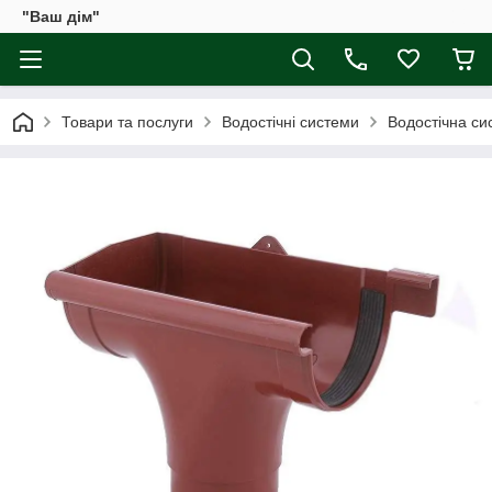
"Ваш дім"
Товари та послуги
Водостічні системи
Водостічна сис