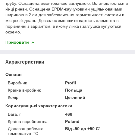
трубу. Оснащена вмонтованою заглушкою. Встановлюється в
кінці ринви. Оснащена EPDM-каучуковими ущільнювачами
шириною в 2 см для забезпечення герметичності системи в
місцях з'єднань. Дозволяє зменшити вартість елемента в
порівнянні з варіантом, в якому лійка і заглушка купуються
окремо.
Приховати
Характеристики
Основні
Виробник
Profil
Країна виробник
Польща
Колір
Цегляний
Користувацькі характеристики
Вага, г
468
Країна виробництва
Poland
Діапазон робочих
Від -50 до +50 С°
температур, °С