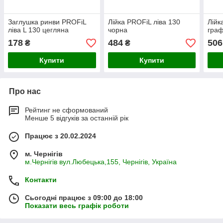
Заглушка ринви PROFiL
Лійка PROFiL ліва 130
Лійк
ліва L 130 цегляна
чорна
граф
178
484
506
₴
₴
Купити
Купити
Про нас
Рейтинг не сформований
Менше 5 відгуків за останній рік
Працює з 20.02.2024
м. Чернігів
м.Чернігів вул.Любецька,155, Чернігів, Україна
Контакти
Сьогодні працює з 09:00 до 18:00
Показати весь графік роботи