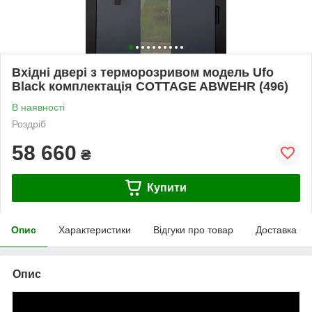
Вхідні двері з терморозривом модель Ufo
Black комплектація COTTAGE ABWEHR (496)
В наявності
Роздріб
58 660
₴
Купити
Опис
Характеристики
Відгуки про товар
Доставка
Опис