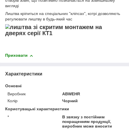
отворів зовні, що позитивно позначається на зовнішньому
вигляді
Лиштва кріпиться на спеціальних "кліпсах", котрі дозволяють
регулювати лиштву в будь-який час
Приховати
Характеристики
Основні
Виробник
ABWEHR
Колір
Чорний
Користувацькі характеристики
*
В звязку з постійним
покращенням продукції,
виробник може вносити