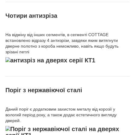
Чотири антизріза
На відміну від інших сегментів, в сегменті COTTAGE
встановлено відразу 4 антизрізи, завдяки яким витягнути
дверне полотно з короба неможливо, навіть якщо будуть
зрізані петлі
Поріг з нержавіючої сталі
Даний поріг є додатковим захистом металу від корозії у
вологий період року, а також додає естетичного вигляду
дверей.