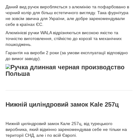
Даний вид ручок виробляється з алюмінію та пофарбовано в
чорний колір для більш естетичного вигляду. Така фурнітура
не зовсім звична для України, але добре зарекомендували
себе в країнах ЄС.
Алюмінієві ручки WALA відрізняються високою якістю та
точністю виготовлення, стійкістю до корозії та механічних
пошкоджень.
Гарантія на вироби 2 роки (за умови експлуатації відповідно
до вимог заводу).
Нижній циліндровий замок Kale 257ц
Нижній циліндровий замок Кале 257ц, від турецького
виробника, який відмінно зарекомендував себе не тільки на
території СНД, але і по всій Європі.