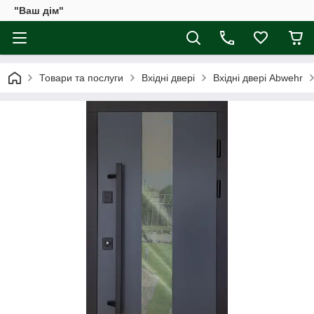
"Ваш дім"
Товари та послуги
Вхідні двері
Вхідні двері Abwehr