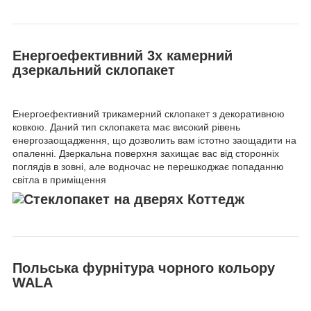
Енергоефективний 3х камерний
дзеркальний склопакет
Енергоефективний трикамерний склопакет з декоративною
ковкою. Даний тип склопакета має високий рівень
енергозаощадження, що дозволить вам істотно заощадити на
опаленні. Дзеркальна поверхня захищає вас від сторонніх
поглядів в зовні, але водночас не перешкоджає попаданню
світла в приміщення
Польська фурнітура чорного кольору
WALA