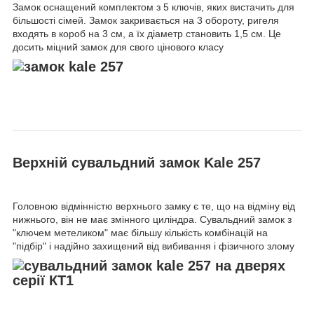
Замок оснащений комплектом з 5 ключів, яких вистачить для
більшості сімей. Замок закривається на 3 обороту, ригеля
входять в короб на 3 см, а їх діаметр становить 1,5 см. Це
досить міцний замок для свого цінового класу
Верхній сувальдний замок
Kale 257
Головною відмінністю верхнього замку є те, що на відміну від
нижнього, він не має змінного циліндра. Сувальдний замок з
"ключем метеликом" має більшу кількість комбінацій на
"підбір" і надійно захищений від вибивання і фізичного злому