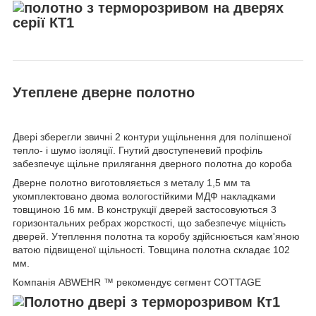
Утеплене дверне полотно
Двері зберегли звичні 2 контури ущільнення для поліпшеної
тепло- і шумо ізоляції. Гнутий двоступеневий профіль
забезпечує щільне прилягання дверного полотна до короба
Дверне полотно виготовляється з металу 1,5 мм та
укомплектовано двома вологостійкими МДФ накладками
товщиною 16 мм. В конструкції дверей застосовуються 3
горизонтальних ребрах жорсткості, що забезпечує міцність
дверей. Утеплення полотна та коробу здійснюється кам'яною
ватою підвищеної щільності. Товщина полотна складає 102
мм.
Компанія ABWEHR ™ рекомендує сегмент COTTAGE