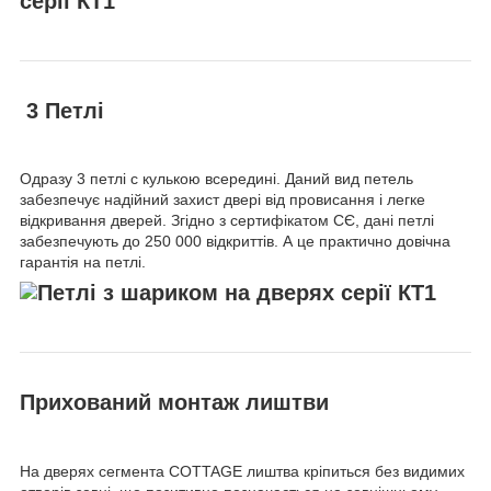
3 Петлі
Одразу 3 петлі c кулькою всередині. Даний вид петель
забезпечує надійний захист двері від провисання і легке
відкривання дверей. Згідно з сертифікатом СЄ, дані петлі
забезпечують до 250 000 відкриттів. А це практично довічна
гарантія на петлі.
Прихований монтаж лиштви
На дверях сегмента COTTAGE лиштва кріпиться без видимих