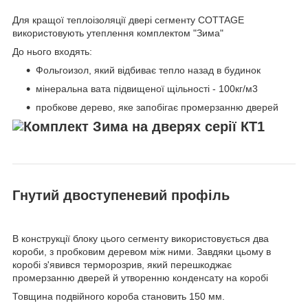
Для кращої теплоізоляції двері сегменту COTTAGE
використовують утеплення комплектом "Зима"
До нього входять:
Фольгоизол, який відбиває тепло назад в будинок
мінеральна вата підвищеної щільності - 100кг/м3
пробкове дерево, яке запобігає промерзанню дверей
Гнутий двоступеневий профіль
В конструкції блоку цього сегменту використовується два
короби, з пробковим деревом між ними. Завдяки цьому в
коробі з'явився терморозрив, який перешкоджає
промерзанню дверей й утворенню конденсату на коробі
Товщина подвійного короба становить 150 мм.