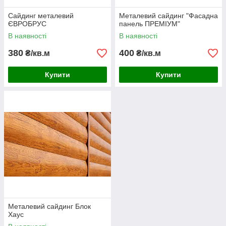
Сайдинг металевий
Металевий сайдинг "Фасадна
ЄВРОБРУС
панель ПРЕМІУМ"
В наявності
В наявності
380
400
₴/кв.м
₴/кв.м
Купити
Купити
Металевий сайдинг Блок
Хаус