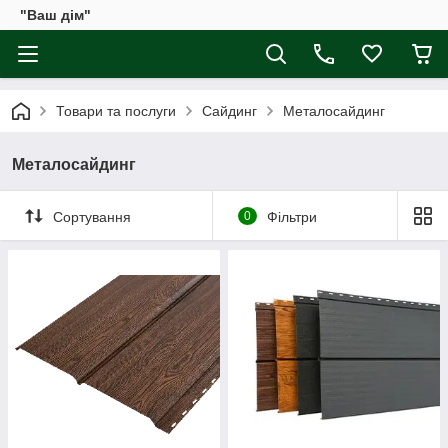
"Ваш дім"
Товари та послуги
Сайдинг
Металосайдинг
Металосайдинг
Сортування
0
Фільтри