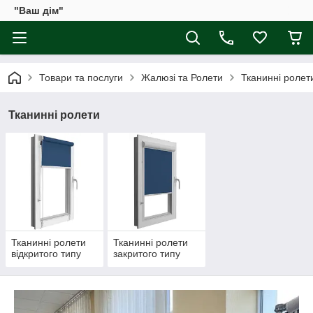
"Ваш дім"
Товари та послуги
Жалюзі та Ролети
Тканинні ролет
Тканинні ролети
Тканинні ролети
Тканинні ролети
відкритого типу
закритого типу