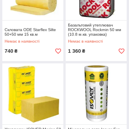
Базальтовий утеплювач
Скловата ODE Starflex Silte
ROCKWOOL Rockmin 50 мм
50+50 мм 15 кв.м
(10.8 м.кв. упаковка)
Немає в наявності
Немає в наявності
740
1 360
₴
₴