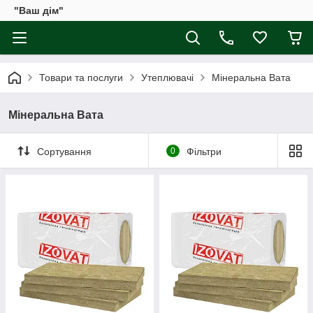
"Ваш дім"
Товари та послуги
Утеплювачі
Мінеральна Вата
Мінеральна Вата
Сортування
0
Фільтри