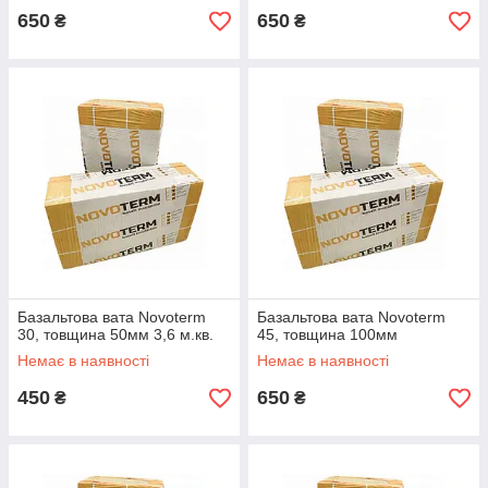
650
650
₴
₴
Базальтова вата Novoterm
Базальтова вата Novoterm
30, товщина 50мм 3,6 м.кв.
45, товщина 100мм
Немає в наявності
Немає в наявності
450
650
₴
₴