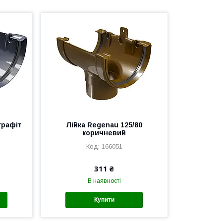
графіт
Лійка Regenau 125/80
коричневий
166051
311 ₴
В наявності
Купити