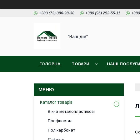
+380 (73) 086-98-38
+380 (96) 252-55-11
+380
"Ваш дім"
ГОЛОВНА
ТОВАРИ
НАШІ ПОСЛУГ
Каталог товарів
Л
Вікна металопластикові
Профнастил
Полікарбонат
Сайдинг