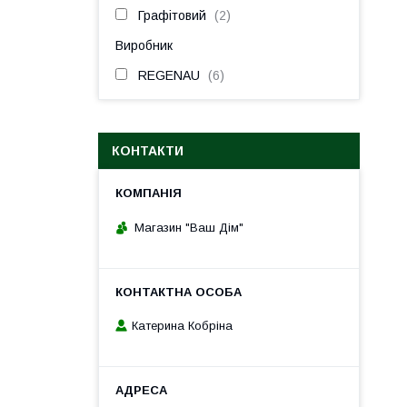
Графітовий
2
Виробник
REGENAU
6
КОНТАКТИ
Магазин "Ваш Дім"
Катерина Кобріна