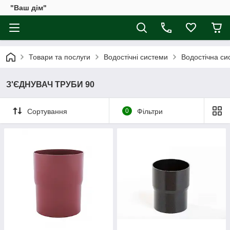
"Ваш дім"
Товари та послуги
Водостічні системи
Водостічна сис
З'ЄДНУВАЧ ТРУБИ 90
Сортування
0
Фільтри