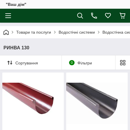
"Ваш дім"
Товари та послуги
Водостічні системи
Водостічна сис
РИНВА 130
Сортування
0
Фільтри