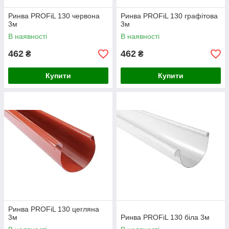
Ринва PROFiL 130 червона
Ринва PROFiL 130 графітова
3м
3м
В наявності
В наявності
462
462
₴
₴
Купити
Купити
Ринва PROFiL 130 цегляна
3м
Ринва PROFiL 130 біла 3м