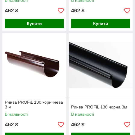
В наявності
В наявності
462
462
₴
₴
Купити
Купити
Ринва PROFiL 130 коричнева
3 м
Ринва PROFiL 130 чорна 3м
В наявності
В наявності
462
462
₴
₴