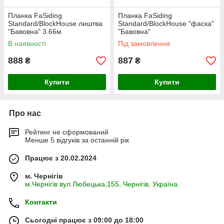
Планка FaSiding
Планка FaSiding
Standard/BlockHouse лиштва
Standard/BlockHouse "фаска"
"Бавовна" 3.66м
"Бавовна"
В наявності
Під замовлення
888
887
₴
₴
Купити
Купити
Про нас
Рейтинг не сформований
Менше 5 відгуків за останній рік
Працює з 20.02.2024
м. Чернігів
м.Чернігів вул.Любецька,155, Чернігів, Україна
Контакти
Сьогодні працює з 09:00 до 18:00